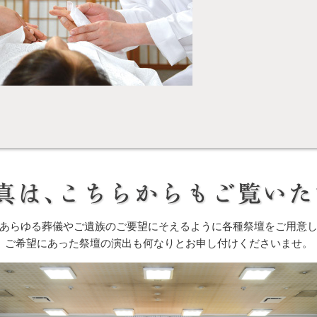
あらゆる葬儀やご遺族のご要望にそえるように各種祭壇をご用意
ご希望にあった祭壇の演出も何なりとお申し付けくださいませ。