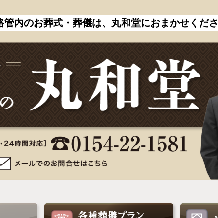
路管内のお葬式・葬儀は、丸和堂におまかせくだ