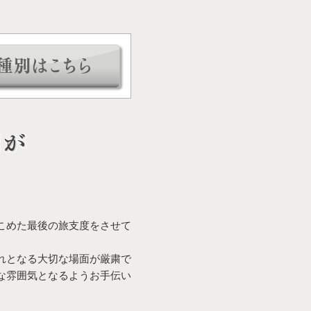
こめた最後の旅支度をさせて
れとなる大切な場面が厳粛で
な雰囲気となるようお手伝い
。