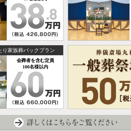
たり家族葬パックプラン
会葬者を含む定員
100名様以内