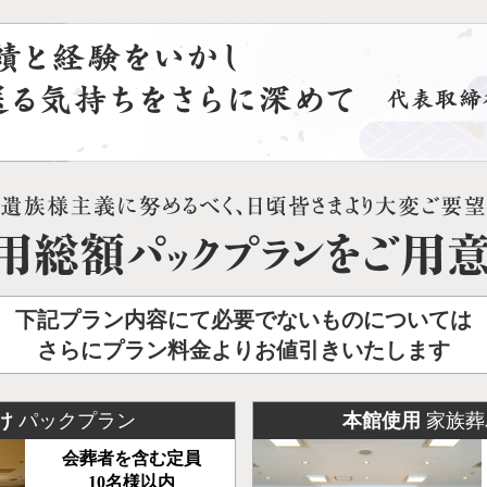
下記プラン内容にて必要でないものについては
さらにプラン料金よりお値引きいたします
け
パックプラン
本館使用
家族葬
会葬者を含む定員
10名様以内