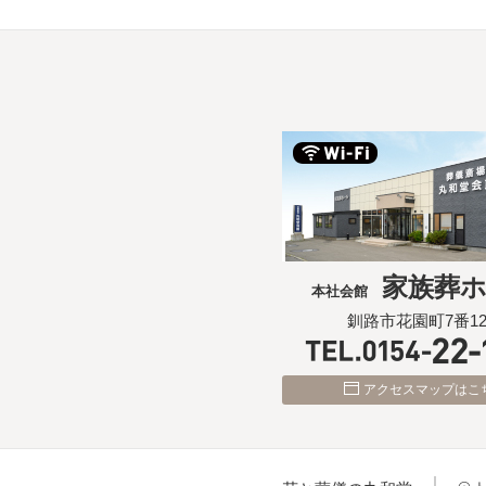
家族葬
本社会館
釧路市花園町7番1
アクセスマップはこ