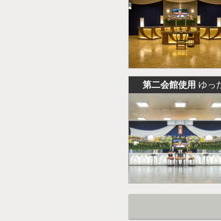
第二会館使用
ゆっ